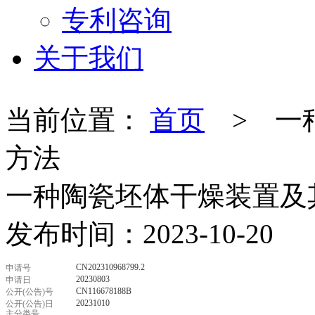
专利咨询
关于我们
当前位置：
首页
> 一
方法
一种陶瓷坯体干燥装置及
发布时间：2023-10-20
CN202310968799.2
申请号
20230803
申请日
CN116678188B
公开(公告)号
20231010
公开(公告)日
主分类号