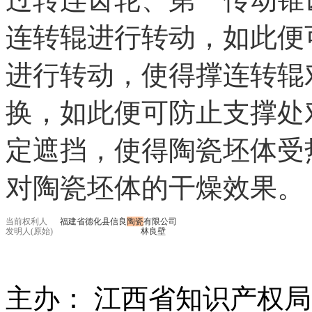
连转辊进行转动，如此便
进行转动，使得撑连转辊
换，如此便可防止支撑处
定遮挡，使得
陶瓷
坯体受
对
陶瓷
坯体的干燥效果。
当前权利人
福建省德化县信良
陶瓷
有限公司
发明人(原始)
林良壁
主办： 江西省知识产权